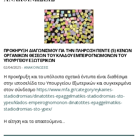
ΠΡΟΚΗΡΥΞΗ ΔΙΑΓΩΝΙΣΜΟΥ ΓΙΑ ΤΗΝ ΠΛΗΡΩΣΗ ΠΕΝΤΕ (5) ΚΕΝΩΝ
ΟΡΓΑΝΙΚΩΝ ΘΕΣΕΩΝ ΤΟΥ ΚΛΑΔΟΥ ΕΜΠΕΙΡΟΓΝΩΜΟΝΩΝ ΤΟΥ
ΥΠΟΥΡΓΕΙΟΥ ΕΞΩΤΕΡΙΚΩΝ
02/04/2025 -
ΑΝΑΚΟΙΝΩΣΕΙΣ
Η προκήρυξη και τα υπόλοιπα σχετικά έντυπα είναι διαθέσιμα
στην ιστοσελίδα του Υπουργείου Εξωτερικών και συγκεκριμένα
στον σύνδεσμο
https://www.mfa.gr/category/eykairies-
stadiodromias/dinatotites-epaggelmatikis-stadiodromias-sto-
ypex/klados-empeirognomonon-dinatotites-epaggelmatikis-
stadiodromias-sto-ypex/
Η αίτηση και τα απαατούμενα…