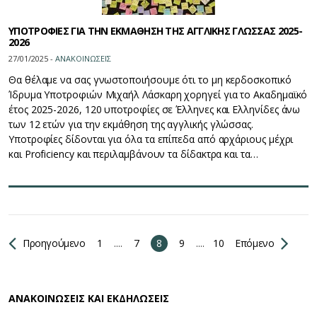
ΥΠΟΤΡΟΦΙΕΣ ΓΙΑ ΤΗΝ ΕΚΜΑΘΗΣΗ ΤΗΣ ΑΓΓΛΙΚΗΣ ΓΛΩΣΣΑΣ 2025-
2026
27/01/2025 -
ΑΝΑΚΟΙΝΩΣΕΙΣ
Θα θέλαμε να σας γνωστοποιήσουμε ότι το μη κερδοσκοπικό
Ίδρυμα Υποτροφιών Μιχαήλ Λάσκαρη χορηγεί για το Ακαδημαϊκό
έτος 2025-2026, 120 υποτροφίες σε Έλληνες και Ελληνίδες άνω
των 12 ετών για την εκμάθηση της αγγλικής γλώσσας.
Υποτροφίες δίδονται για όλα τα επίπεδα από αρχάριους μέχρι
και Proficiency και περιλαμβάνουν τα δίδακτρα και τα…
Προηγούμενο
1
....
7
8
9
....
10
Επόμενο
ΑΝΑΚΟΙΝΩΣΕΙΣ ΚΑΙ ΕΚΔΗΛΩΣΕΙΣ