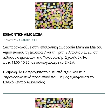
ΕΘΕΛΟΝΤΙΚΗ ΑΙΜΟΔΟΣΙΑ
01/04/2025 -
ΑΝΑΚΟΙΝΩΣΕΙΣ
Σας προσκαλούμε στην εθελοντική αιμοδοσία Mamma Mia του
Αιμοπεταλίου τη Δευτέρα 7 και τη Τρίτη 8 Απριλίου 2025, στη
αίθουσα σεμιναρίων της Φιλοσοφικής Σχολής ΕΚΠΑ,
ώρες 11:00-15:30, σε συνεργασία με το Ε.ΚΕ.Α.
Η αιμοληψία θα πραγματοποιηθεί από εξειδικευμένο
ιατρονοσηλευτικό προσωπικό που θα μας εξασφαλίσει το
Εθνικό Κέντρο Αιμοδοσίας…