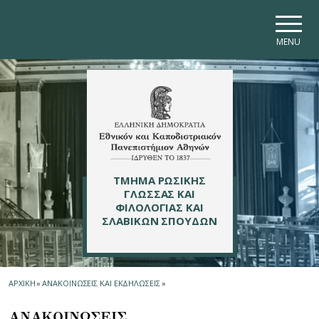
Skip to main navigation
Skip to main content
Skip to page footer
MENU
ΤΜΗΜΑ ΡΩΣΙΚΗΣ
ΓΛΩΣΣΑΣ ΚΑΙ
ΦΙΛΟΛΟΓΙΑΣ ΚΑΙ
ΣΛΑΒΙΚΩΝ ΣΠΟΥΔΩΝ
ΑΡΧΙΚΗ
»
ΑΝΑΚΟΙΝΩΣΕΙΣ ΚΑΙ ΕΚΔΗΛΩΣΕΙΣ
»
ΑΝΑΚΟΙΝΩΣΕΙΣ