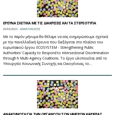
ΕΡΕΥΝΑ ΣΧΕΤΙΚΑ ΜΕ ΤΙΣ ΔΙΑΚΡΙΣΕΙΣ ΚΑΙ ΤΑ ΣΤΕΡΕΟΤΥΠΑ
20/03/2025 -
ΑΝΑΚΟΙΝΩΣΕΙΣ
Με το παρόν μήνυμα θα θέλαμε να σας ενημερώσουμε σχετικά
με την πανελλαδική έρευνα που διεξάγεται στο πλαίσιο του
ευρωπαϊκού έργου ECOSYSTEM - Strengthening Public
Authorities’ Capacity to Respond to Intersectional Discrimination
through h Multi-Agency Coalitions. Το έργο υλοποιείται από το
Υπουργείο Κοινωνικής Συνοχής και Οικογένειας, το…
ΑΝΑΚΟΙΝΩΣΗ ΓΙΑ ΤΗΝ ΟΡΓΑΝΩΣΗ ΤΩΝ ΗΜΕΡΩΝ ΚΑΡΙΕΡΑΣ