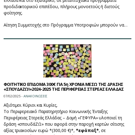
Ελλάδα και στο εξωτερικό, σε μεταπτυχιακά προγράμματα
προδιδακτορικού επιπέδου, πλήρους μονοετούς ή διετούς
φοίτησης.
Αίτηση Συμμετοχής στο Πρόγραμμα Υποτροφιών μπορούν να…
ΦΟΙΤΗΤΙΚΟ ΕΠΙΔΟΜΑ 300€ ΓΙΑ 5η ΧΡΟΝΙΑ ΜΕΣΩ ΤΗΣ ΔΡΑΣΗΣ
«ΣΠΟΥΔΑΖΩ!»2024-2025 ΤΗΣ ΠΕΡΙΦΕΡΕΙΑΣ ΣΤΕΡΕΑΣ ΕΛΛΑΔΑΣ
07/02/2025 -
ΑΝΑΚΟΙΝΩΣΕΙΣ
Αξιότιμοι Κύριοι και Κυρίες,
Το Περιφερειακό Παρατηρητήριο Κοινωνικής Ένταξης
Περιφέρειας Στερεάς Ελλάδας – Δομή «ΓΕΦΥΡΑ» υλοποιεί τη
δράση «σπουδάΖΩ» που αφορά στην παροχή καρτών σίτισης
αξίας τριακοσίων ευρώ *(300,00 €)*,
*εφάπαξ*
, σε