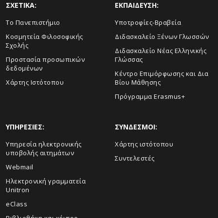
ΣΧΕΤΙΚΑ:
ΕΚΠΑΙΔΕΥΣΗ:
Το Πανεπιστήμιο
Υποτροφίες-Βραβεία
Κοσμητεία Φιλοσοφικής
Διδασκαλείο Ξένων Γλωσσών
Σχολής
Διδασκαλείο Νέας Ελληνικής
Προστασία προσωπικών
Γλώσσας
δεδομένων
Κέντρο Επιμόρφωσης και Δια
Χάρτης Ιστότοπου
Βίου Μάθησης
Πρόγραμμα Erasmus+
ΥΠΗΡΕΣΙΕΣ:
ΣΥΝΔΕΣΜΟΙ:
Υπηρεσία ηλεκτρονικής
Χάρτης ιστότοπου
υποβολής αιτημάτων
Συντελεστές
Webmail
Ηλεκτρονική γραμματεία
Unitron
eClass