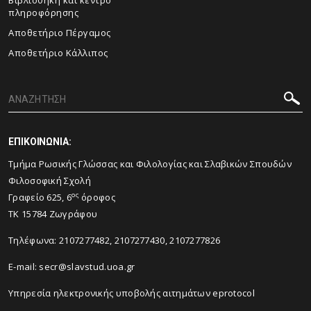
Βιβλιοθήκη και κέντρο
πληροφόρησης
Αποθετήριο Πέργαμος
Αποθετήριο Κάλλιπος
ΕΠΙΚΟΙΝΩΝΙΑ:
Τμήμα Ρωσικής Γλώσσας και Φιλολογίας και Σλαβικών Σπουδών
Φιλοσοφική Σχολή
ος
Γραφείο 625, 6
όροφος
TK 15784 Ζωγράφου
Τηλέφωνα: 2107277482, 2107277430, 2107277826
E-mail:
secr@slavstud.uoa.gr
Υπηρεσία ηλεκτρονικής υποβολής αιτημάτων eprotocol