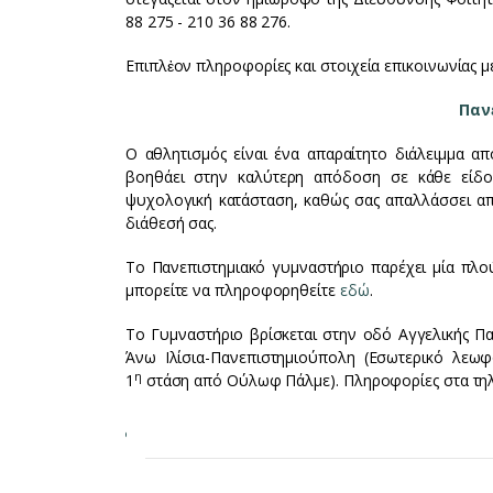
88 275 - 210 36 88 276.
Επιπλἐον πληροφορίες και στοιχεία επικοινωνίας μ
Παν
Ο αθλητισμός είναι ένα απαραίτητο διάλειμμα α
βοηθάει στην καλύτερη απόδοση σε κάθε είδου
ψυχολογική κατάσταση, καθώς σας απαλλάσσει α
διάθεσή σας.
Το Πανεπιστημιακό γυμναστήριο παρέχει μία πλο
μπορείτε να πληροφορηθείτε
εδώ
.
Το Γυμναστήριο βρίσκεται στην οδό Αγγελικής Π
Άνω Ιλίσια-Πανεπιστημιούπολη (Εσωτερικό λεωφ
η
1
στάση από Ούλωφ Πάλμε). Πληροφορίες στα τηλέ