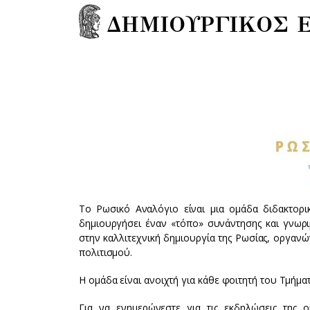
ΔΗΜΙΟΥΡΓΙΚΟΣ 
Το Ρωσικό Αναλόγιο είναι μια ομάδα διδακτορ
δημιουργήσει έναν «τόπο» συνάντησης και γνωρι
στην καλλιτεχνική δημιουργία της Ρωσίας, οργανώ
πολιτισμού.
Η ομάδα είναι ανοιχτή για κάθε φοιτητή του Τμήμα
Για να ενημερώνεστε για τις εκδηλώσεις της ο