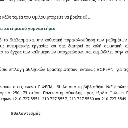
ε κάθε τομέα του Ομίλου μπορείτε να βρείτε
εδώ
.
επιστημιακό γυμναστήριο
πό το διάβασμα και την καθιστική παρακολούθηση των μαθημάτων.
ς πνευματικής εργασίας και σας διατηρεί σε καλή σωματική, α
πό το άγχος των καθημερινών υποχρεώσεων και συμβάλλει στην κ
ύσια επιλογή αθλητικών δραστηριοτήτων, εντελώς ΔΩΡΕΑΝ, για τις
αναγιώτατου, έναντι Γ ΦΕΠΑ, δίπλα από τη βιβλιοθήκη ΙΦΕ (πρώην
η
ορείο 250, 7
στάση Πανεπιστημιούπολης προς έξοδο Ούλωφ Π
φωνα:210-727 5551, 210 727 5557, 210 727 5560 και 210 727 5549.
Εθελοντισμός