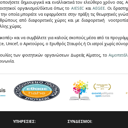
ξιοποιήσετε δημιουργικά και εναλλακτικά τον ελεύθερο χρόνο σας. 
οιτητικοί οργανισμοί/δίκτυα όπως το
AIESEC
και
AEGEE
. Οι δραστη
 την οποία μπορείτε να εφαρμόσετε στην πράξη τις θεωρητικές γνώσ
νθρώπους από διαφορετικές χώρες και με διαφορετική νοοτροπία
άλλης χώρας.
ακοπές» και να συμβάλετε για καλούς σκοπούς μέσα από τα προγράμμ
, Unicef, ο Αρκτούρος, ο Ερυθρός Σταυρός ή Οι ιατροί χωρίς σύνορ
οβουλίες των φοιτητικών οργανώσεων Δωρεάς Αίματος, το
Αιμοπετάλ
οινωνία.
ΥΠΗΡΕΣΙΕΣ:
ΣΥΝΔΕΣΜΟΙ: