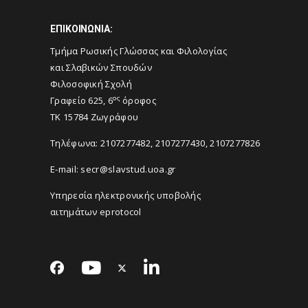
ΕΠΙΚΟΙΝΩΝΙΑ:
Τμήμα Ρωσικής Γλώσσας και Φιλολογίας
και Σλαβικών Σπουδών
Φιλοσοφική Σχολή
ος
Γραφείο 625, 6
όροφος
TK 15784 Ζωγράφου
Τηλέφωνα: 2107277482, 2107277430, 2107277826
E-mail:
secr@slavstud.uoa.gr
Υπηρεσία ηλεκτρονικής υποβολής
αιτημάτων eprotocol