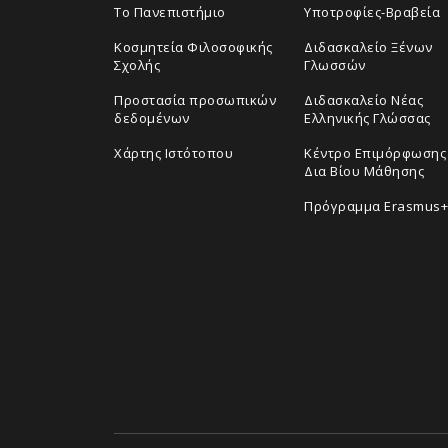
Το Πανεπιστήμιο
Υποτροφίες-Βραβεία
Κοσμητεία Φιλοσοφικής
Διδασκαλείο Ξένων
Σχολής
Γλωσσών
Προστασία προσωπικών
Διδασκαλείο Νέας
δεδομένων
Ελληνικής Γλώσσας
Χάρτης Ιστότοπου
Κέντρο Επιμόρφωσης 
Δια Βίου Μάθησης
Πρόγραμμα Erasmus+