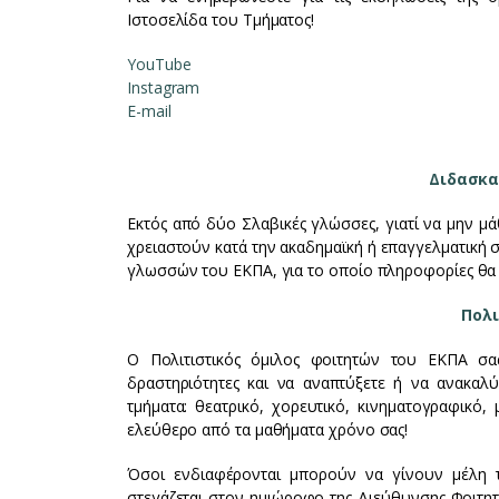
Ιστοσελίδα του Τμήματος!
YouTube
Instagram
E-mail
Διδασκα
Εκτός από δύο Σλαβικές γλώσσες, γιατί να μην μάθ
χρειαστούν κατά την ακαδημαϊκή ή επαγγελματική 
γλωσσών του ΕΚΠΑ, για το οποίο πληροφορίες θα β
Πολι
Ο Πολιτιστικός όμιλος φοιτητών του ΕΚΠΑ σας
δραστηριότητες και να αναπτύξετε ή να ανακαλύψ
τμήματα: θεατρικό, χορευτικό, κινηματογραφικό, 
ελεύθερο από τα μαθήματα χρόνο σας!
Όσοι ενδιαφέρονται μπορούν να γίνουν μέλη τ
στεγάζεται στον ημιώροφο της Διεύθυνσης Φοιτητι