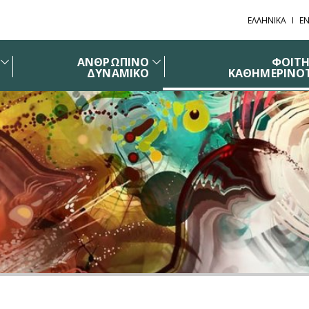
ΕΛΛΗΝΙΚΑ
EN
ΑΝΘΡΩΠΙΝΟ
ΦΟΙΤΗ
ΔΥΝΑΜΙΚΟ
ΚΑΘΗΜΕΡΙΝΟ